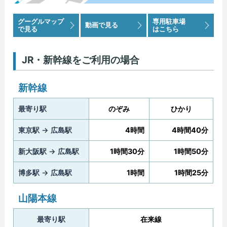
グーグルマップ
専用駐車場
動画で見る
で見る
はこちら
JR・新幹線をご利用の場合
新幹線
最寄り駅
のぞみ
ひかり
東京駅 → 広島駅
4時間
4時間40分
新大阪駅 → 広島駅
1時間30分
1時間50分
博多駅 → 広島駅
1時間
1時間25分
山陽本線
最寄り駅
在来線