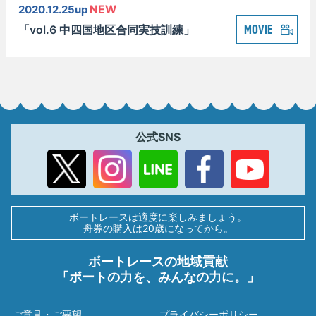
2020.12.25up
NEW
「vol.6 中四国地区合同実技訓練」
MOVIE
公式SNS
ボートレースは適度に楽しみましょう。
舟券の購入は20歳になってから。
ボートレースの地域貢献
「ボートの力を、みんなの力に。」
ご意見・ご要望
プライバシーポリシー