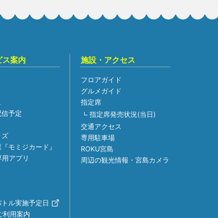
ビス案内
施設・アクセス
フロアガイド
グルメガイド
ス
指定席
組配信予定
指定席発売状況(当日)
交通アクセス
ッズ
専用駐車場
票『モミジカード』
ROKU宮島
専用アプリ
周辺の観光情報・宮島カメラ
バトル実施予定日
ご利用案内