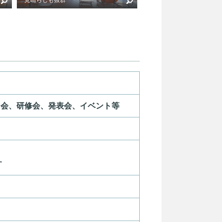
習会、研修会、発表会、イベント等
す