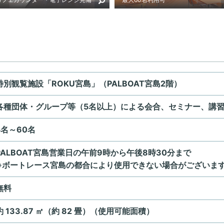
特別観覧施設「ROKU宮島」（PALBOAT宮島2階）
各種団体・グループ等（5名以上）による会合、セミナー、講
5名～60名
PALBOAT宮島営業日の午前9時から午後8時30分まで
※ボートレース宮島の都合により使用できない場合がございま
無料
約 133.87 ㎡（約 82 畳）（使用可能面積）