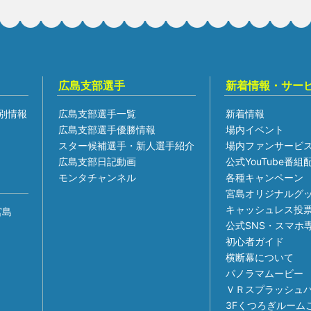
広島支部選手
新着情報・サー
別情報
広島支部選手一覧
新着情報
広島支部選手優勝情報
場内イベント
スター候補選手・新人選手紹介
場内ファンサービ
広島支部日記動画
公式YouTube番
モンタチャンネル
各種キャンペーン
宮島オリジナルグ
キャッシュレス投
宮島
公式SNS・スマホ
初心者ガイド
横断幕について
パノラマムービー
ＶＲスプラッシュ
3Fくつろぎルーム