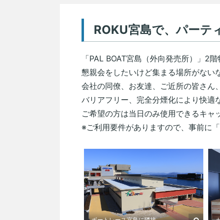
ROKU宮島で、パー
「PAL BOAT宮島（外向発売所）」
懇親会をしたいけど集まる場所がない
会社の同僚、お友達、ご近所の皆さん
バリアフリー、完全分煙化により快適
ご希望の方は当日のみ使用できるキャ
※ご利用要件がありますので、事前に
ボートレース宮島に隣接