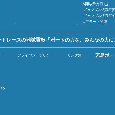
&開放予定日
ギャンブル依存症
ギャンブル依存症
Jアラート関連
ートレースの地域貢献「ボートの力を、みんなの力に
宮島ボー
ー
プライバシーポリシー
リンク集
60