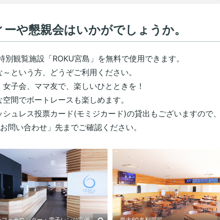
ティーや懇親会はいかがでしょうか。
2階特別観覧施設「ROKU宮島」を無料で使用できます。
な～という方、どうぞご利用ください。
、女子会、ママ友で、楽しいひとときを！
な空間でボートレースも楽しめます。
ッシュレス投票カード(モミジカード)の貸出もございますので
「お問い合わせ」先までご確認ください。
カフェカウンター・電子レンジ完備
最大60名利用可