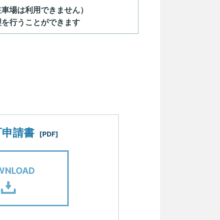
の駐車場は利用できません）
理を行うことができます
可申請書
[PDF]
WNLOAD