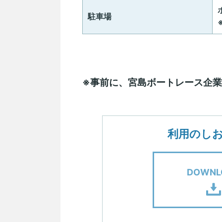
駐車場
※事前に、宮島ボートレース企
利用のし
DOWNL