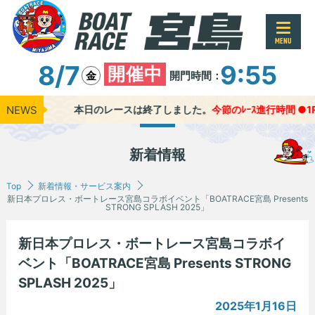
MENU
8/7
9:55
開催中
開門時間：
金
NEWS
本日のレースは終了しました。
今節のﾚｰｽ進行時間 ●1Rｽﾀｰ
新着情報
Top
新着情報・サービス案内
新日本プロレス・ボートレース宮島コラボイベント「BOATRACE宮島 Presents
STRONG SPLASH 2025」
新日本プロレス・ボートレース宮島コラボイ
ベント「BOATRACE宮島 Presents STRONG
SPLASH 2025」
2025年1月16日