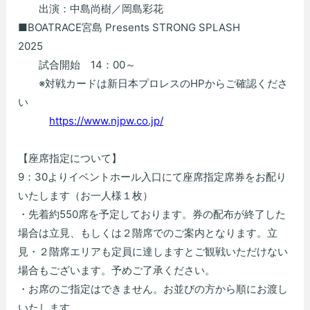
出演：中島尚樹／岡島彩花
■BOATRACE宮島 Presents STRONG SPLASH
2025
試合開始 14：00～
※対戦カードは新日本プロレスのHPからご確認くださ
い
https://www.njpw.co.jp/
【座席指定について】
9：30よりイベントホール入口にて座席指定席券をお配り
いたします（お一人様１枚）
・先着約550席を予定しております。券の配布が終了した
場合は立見、もしくは２階席でのご案内となります。立
見・２階席エリアも定員に達しますとご観戦いただけない
場合もございます。予めご了承ください。
・お席のご指定はできません。お並びの方から順にお渡し
いたします。