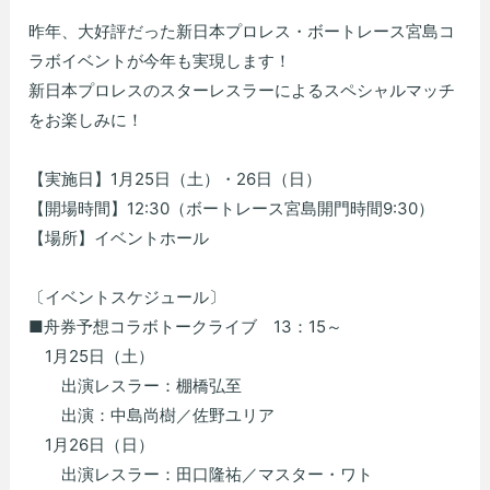
昨年、大好評だった新日本プロレス・ボートレース宮島コ
ラボイベントが今年も実現します！
新日本プロレスのスターレスラーによるスペシャルマッチ
をお楽しみに！
【実施日】1月25日（土）・26日（日）
【開場時間】12:30（ボートレース宮島開門時間9:30）
【場所】イベントホール
〔イベントスケジュール〕
■舟券予想コラボトークライブ 13：15～
1月25日（土）
出演レスラー：棚橋弘至
出演：中島尚樹／佐野ユリア
1月26日（日）
出演レスラー：田口隆祐／マスター・ワト