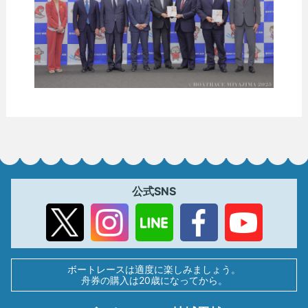
公式SNS
ボートレースは適度に楽しみましょう。
舟券の購入は20歳になってから。