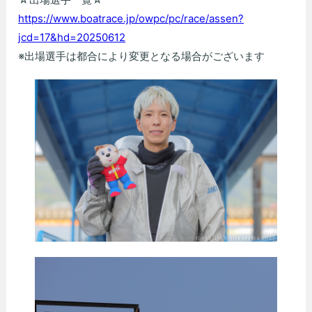
https://www.boatrace.jp/owpc/pc/race/assen?
jcd=17&hd=20250612
※出場選手は都合により変更となる場合がございます