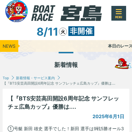
MENU
8/11
非開催
火
NEWS
本日のレース開催はあり
新着情報
Top
新着情報・サービス案内
【『BTS安芸高田開設6周年記念 サンフレッチェ広島カップ』優勝は....
【『BTS安芸高田開設6周年記念 サンフレッ
チェ広島カップ』優勝は....
2025年6月1日
①号艇 新田 雄史 選手でした！新田 選手は9戦5勝オール3