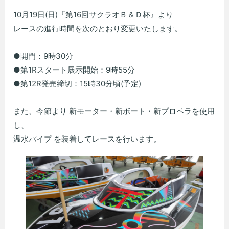
10月19日(日)『第16回サクラオＢ＆Ｄ杯』より
レースの進行時間を次のとおり変更いたします。
●開門：9時30分
●第1Rスタート展示開始：9時55分
●第12R発売締切：15時30分頃(予定)
また、今節より 新モーター・新ボート・新プロペラを使用
し、
温水パイプ を装着してレースを行います。