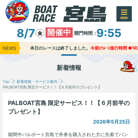
MENU
8/7
9:55
開催中
開門時間：
金
NEWS
本日のレースは終了しました。
今節のﾚｰｽ進行時間 ●1Rｽﾀｰ
新着情報
Top
新着情報・サービス案内
PALBOAT宮島 限定サービス！！【６月前半のプレゼント】
PALBOAT宮島 限定サービス！！【６月前半の
プレゼント】
2026年5月25日
期間中パルボート宮島で舟券を購入された方に先着でパン