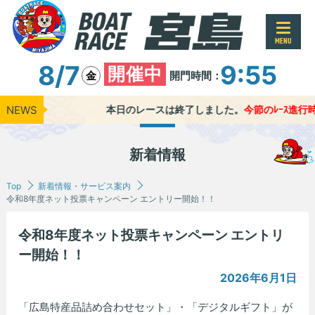
MENU
8/7
9:55
開催中
開門時間：
金
NEWS
本日のレースは終了しました。
今節のﾚｰｽ進行時間 
新着情報
Top
新着情報・サービス案内
令和8年度ネット投票キャンペーン エントリー開始！！
令和8年度ネット投票キャンペーン エントリ
ー開始！！
2026年6月1日
「広島特産品詰め合わせセット」・「デジタルギフト」が