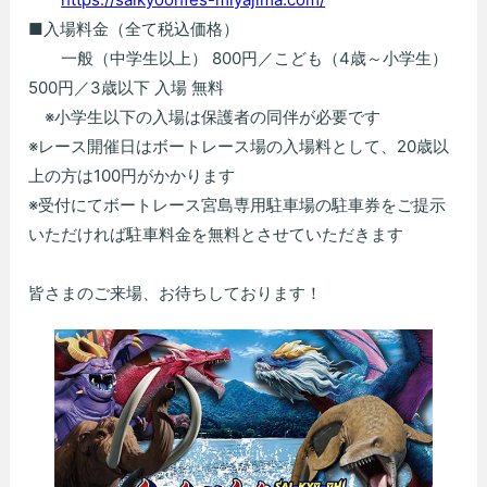
■入場料金（全て税込価格）
一般（中学生以上） 800円／こども（4歳～小学生）
500円／3歳以下 入場 無料
※小学生以下の入場は保護者の同伴が必要です
※レース開催日はボートレース場の入場料として、20歳以
上の方は100円がかかります
※受付にてボートレース宮島専用駐車場の駐車券をご提示
いただければ駐車料金を無料とさせていただきます
皆さまのご来場、お待ちしております！