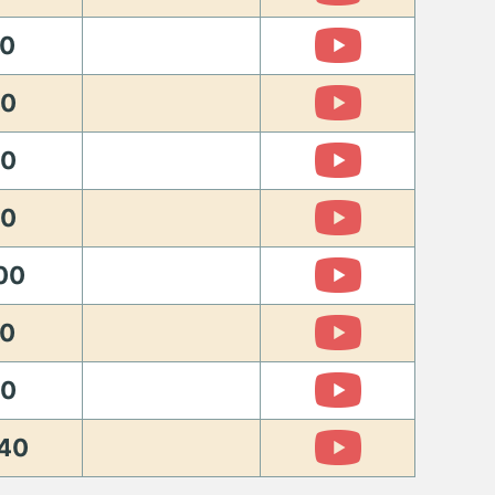
0
00
60
00
00
0
30
40