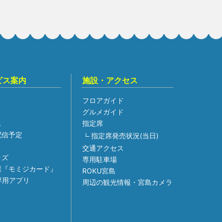
ビス案内
施設・アクセス
フロアガイド
グルメガイド
ス
指定席
組配信予定
指定席発売状況(当日)
交通アクセス
ッズ
専用駐車場
票『モミジカード』
ROKU宮島
専用アプリ
周辺の観光情報・宮島カメラ