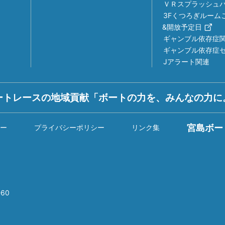
ＶＲスプラッシュ
3Fくつろぎルーム
&開放予定日
ギャンブル依存症
ギャンブル依存症
Jアラート関連
ートレースの地域貢献「ボートの力を、みんなの力に
宮島ボー
ー
プライバシーポリシー
リンク集
60