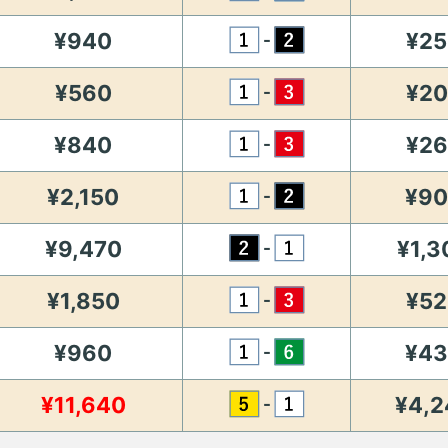
¥940
¥25
-
¥560
¥2
-
¥840
¥2
-
¥2,150
¥9
-
¥9,470
¥1,3
-
¥1,850
¥52
-
¥960
¥4
-
¥11,640
¥4,2
-