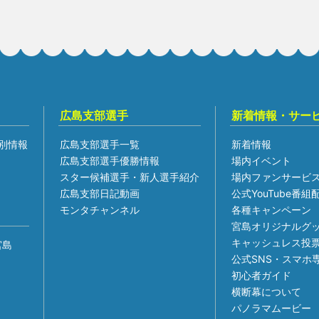
広島支部選手
新着情報・サー
別情報
広島支部選手一覧
新着情報
広島支部選手優勝情報
場内イベント
スター候補選手・新人選手紹介
場内ファンサービ
広島支部日記動画
公式YouTube番
モンタチャンネル
各種キャンペーン
宮島オリジナルグ
キャッシュレス投
宮島
公式SNS・スマホ
初心者ガイド
横断幕について
パノラマムービー