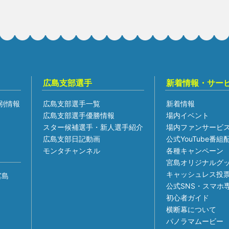
広島支部選手
新着情報・サー
別情報
広島支部選手一覧
新着情報
広島支部選手優勝情報
場内イベント
スター候補選手・新人選手紹介
場内ファンサービ
広島支部日記動画
公式YouTube番
モンタチャンネル
各種キャンペーン
宮島オリジナルグ
キャッシュレス投
宮島
公式SNS・スマホ
初心者ガイド
横断幕について
パノラマムービー