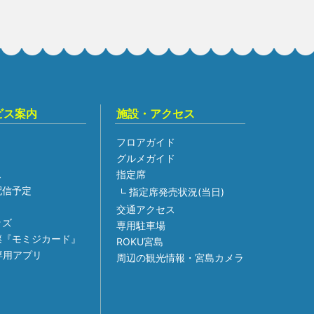
ビス案内
施設・アクセス
フロアガイド
グルメガイド
ス
指定席
組配信予定
指定席発売状況(当日)
交通アクセス
ッズ
専用駐車場
票『モミジカード』
ROKU宮島
専用アプリ
周辺の観光情報・宮島カメラ