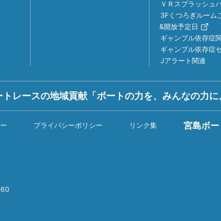
ＶＲスプラッシュ
3Fくつろぎルーム
&開放予定日
ギャンブル依存症
ギャンブル依存症
Jアラート関連
ートレースの地域貢献「ボートの力を、みんなの力に
宮島ボー
ー
プライバシーポリシー
リンク集
60