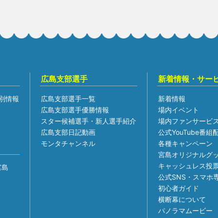
広島支部選手
新着情報・サー
別情報
広島支部選手一覧
新着情報
広島支部選手優勝情報
場内イベント
スター候補選手・新人選手紹介
場内ファンサービ
広島支部日記動画
公式YouTube番
モンタチャンネル
各種キャンペーン
宮島オリジナルグ
キャッシュレス投
宮島
公式SNS・スマホ
初心者ガイド
横断幕について
パノラマムービー