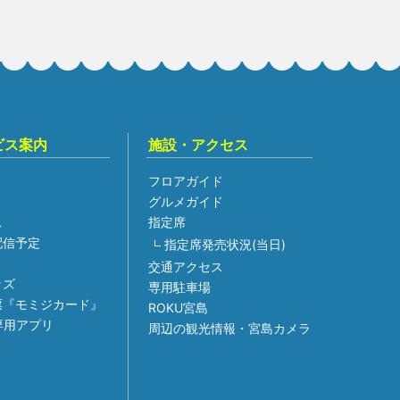
ビス案内
施設・アクセス
フロアガイド
グルメガイド
ス
指定席
組配信予定
指定席発売状況(当日)
交通アクセス
ッズ
専用駐車場
票『モミジカード』
ROKU宮島
専用アプリ
周辺の観光情報・宮島カメラ