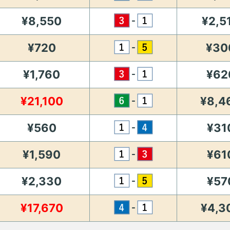
¥8,550
¥2,5
-
¥720
¥30
-
¥1,760
¥62
-
¥21,100
¥8,4
-
¥560
¥31
-
¥1,590
¥61
-
¥2,330
¥57
-
¥17,670
¥4,3
-