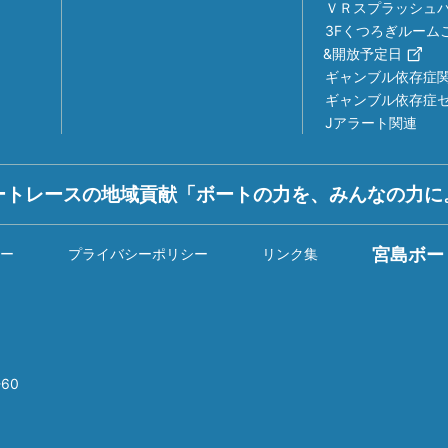
ＶＲスプラッシュ
3Fくつろぎルーム
&開放予定日
ギャンブル依存症
ギャンブル依存症
Jアラート関連
ートレースの地域貢献「ボートの力を、みんなの力に
宮島ボー
ー
プライバシーポリシー
リンク集
60