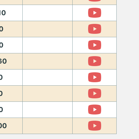
10
0
0
60
0
0
0
00