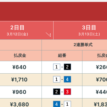
2日目
3日目
3月12日(金)
3月13日(土)
2連勝単式
払戻金
組番
払戻
¥640
¥26
-
¥1,710
¥70
-
¥960
¥44
-
¥3,680
¥1,8
-