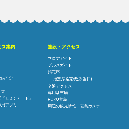
ビス案内
施設・アクセス
フロアガイド
グルメガイド
ス
指定席
組配信予定
指定席発売状況(当日)
交通アクセス
ッズ
専用駐車場
票『モミジカード』
ROKU宮島
専用アプリ
周辺の観光情報・宮島カメラ