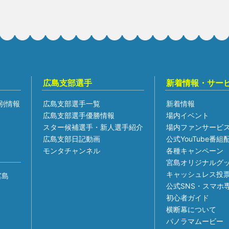
広島支部選手
新着情報・サー
別情報
広島支部選手一覧
新着情報
広島支部選手優勝情報
場内イベント
スター候補選手・新人選手紹介
場内ファンサービ
広島支部日記動画
公式YouTube番
モンタチャンネル
各種キャンペーン
宮島オリジナルグ
キャッシュレス投
宮島
公式SNS・スマホ
初心者ガイド
横断幕について
パノラマムービー