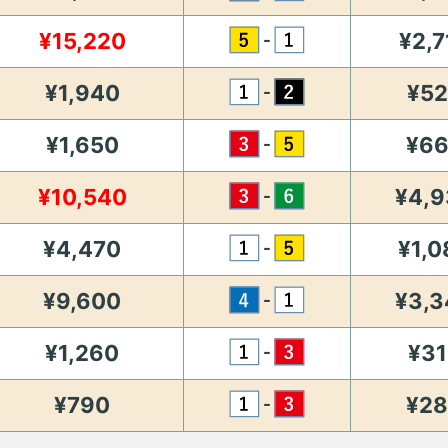
¥15,220
¥2,7
-
¥1,940
¥5
-
¥1,650
¥6
-
¥10,540
¥4,9
-
¥4,470
¥1,0
-
¥9,600
¥3,3
-
¥1,260
¥31
-
¥790
¥2
-