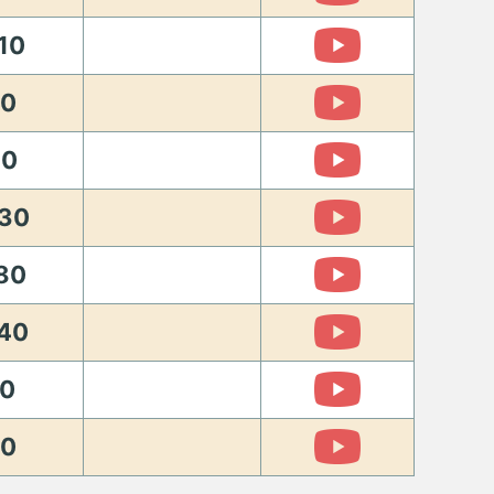
10
20
60
30
80
40
0
80