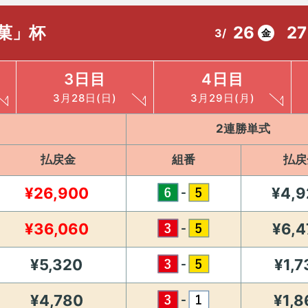
菓」杯
26
27
3/
金
3日目
4日目
3月28日(日)
3月29日(月)
2連勝単式
払戻金
組番
払戻
¥26,900
¥4,9
-
¥36,060
¥6,4
-
¥5,320
¥1,7
-
¥4,780
¥1,8
-