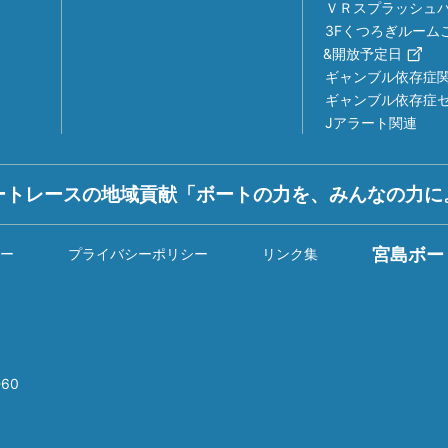
ＶＲスプラッシュ
3Fくつろぎルーム
&開放予定日
ギャンブル依存症
ギャンブル依存症
Jアラート関連
ートレースの地域貢献「ボートの力を、みんなの力に
宮島ボー
ー
プライバシーポリシー
リンク集
60