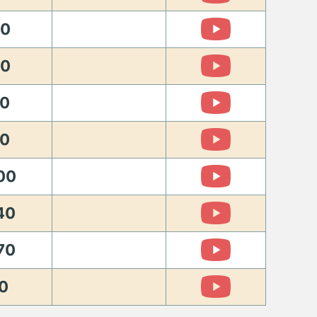
0
0
0
0
00
40
70
0