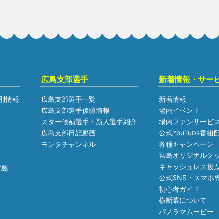
広島支部選手
新着情報・サー
別情報
広島支部選手一覧
新着情報
広島支部選手優勝情報
場内イベント
スター候補選手・新人選手紹介
場内ファンサービ
広島支部日記動画
公式YouTube番
モンタチャンネル
各種キャンペーン
宮島オリジナルグ
キャッシュレス投
宮島
公式SNS・スマホ
初心者ガイド
横断幕について
パノラマムービー