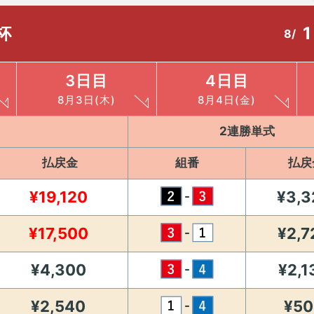
杯
1
8/
3日目
4日目
8月3日(木)
8月4日(金)
2連勝単式
払戻金
組番
払戻
¥19,120
¥3,3
-
¥17,500
¥2,7
-
¥4,300
¥2,1
-
¥2,540
¥50
-