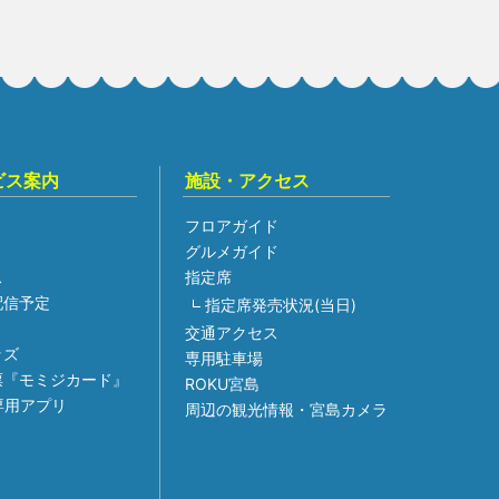
ビス案内
施設・アクセス
フロアガイド
グルメガイド
ス
指定席
組配信予定
指定席発売状況(当日)
交通アクセス
ッズ
専用駐車場
票『モミジカード』
ROKU宮島
専用アプリ
周辺の観光情報・宮島カメラ