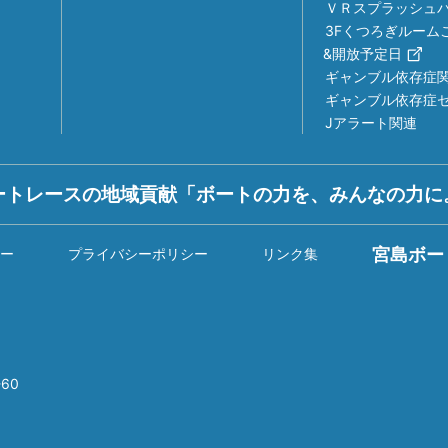
ＶＲスプラッシュ
3Fくつろぎルーム
&開放予定日
ギャンブル依存症
ギャンブル依存症
Jアラート関連
ートレースの地域貢献「ボートの力を、みんなの力に
宮島ボー
ー
プライバシーポリシー
リンク集
60