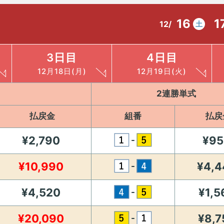
16
1
12/
土
3日目
4日目
12月18日(月)
12月19日(火)
2連勝単式
払戻金
組番
払戻
¥2,790
¥95
-
¥10,990
¥4,4
-
¥4,520
¥1,5
-
¥20,090
¥8,7
-