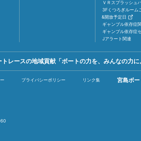
ＶＲスプラッシュ
3Fくつろぎルーム
&開放予定日
ギャンブル依存症
ギャンブル依存症
Jアラート関連
ートレースの地域貢献「ボートの力を、みんなの力に
宮島ボー
ー
プライバシーポリシー
リンク集
60