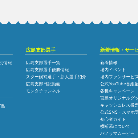
広島支部選手
新着情報・サー
別情報
広島支部選手一覧
新着情報
広島支部選手優勝情報
場内イベント
スター候補選手・新人選手紹介
場内ファンサービ
広島支部日記動画
公式YouTube番
モンタチャンネル
各種キャンペーン
宮島オリジナルグ
キャッシュレス投
宮島
公式SNS・スマホ
初心者ガイド
横断幕について
パノラマムービー