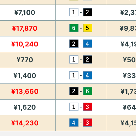
¥7,100
¥2,3
-
¥17,870
¥9,8
-
¥10,240
¥4,1
-
¥770
¥50
-
¥1,400
¥33
-
¥13,660
¥1,7
-
¥1,620
¥64
-
¥14,230
¥4,1
-