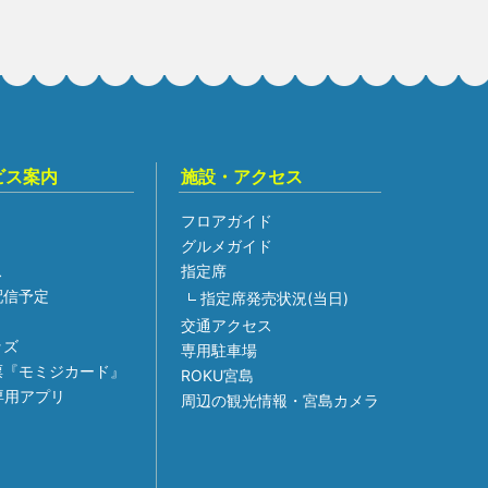
ビス案内
施設・アクセス
フロアガイド
グルメガイド
ス
指定席
組配信予定
指定席発売状況(当日)
交通アクセス
ッズ
専用駐車場
票『モミジカード』
ROKU宮島
専用アプリ
周辺の観光情報・宮島カメラ