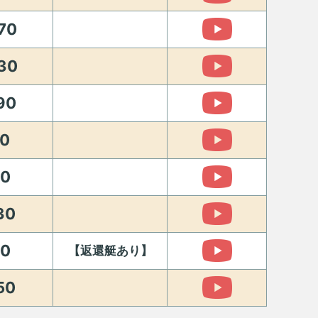
70
30
90
0
0
30
0
【返還艇あり】
50